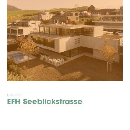
Hochbau
EFH Seeblickstrasse