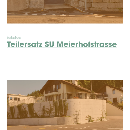
Bahnbau
Teilersatz SU Meierhofstrasse