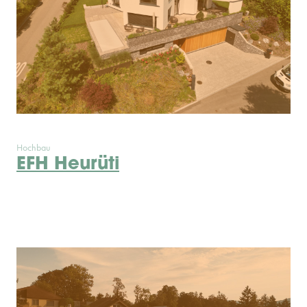
Hochbau
EFH Heurüti