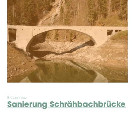
Brückenbau
Sanierung Schrähbachbrücke