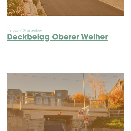
Tiefbau / Strassenbau
Deckbelag Oberer Weiher