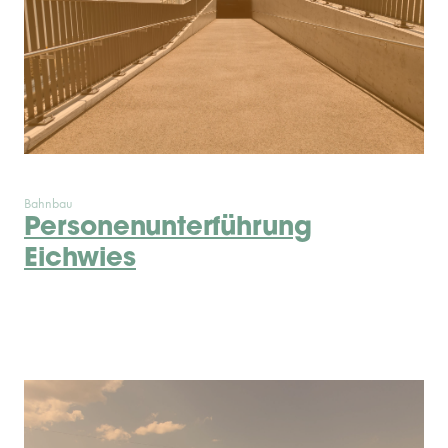
Bahnbau
Personenunterführung
Eichwies