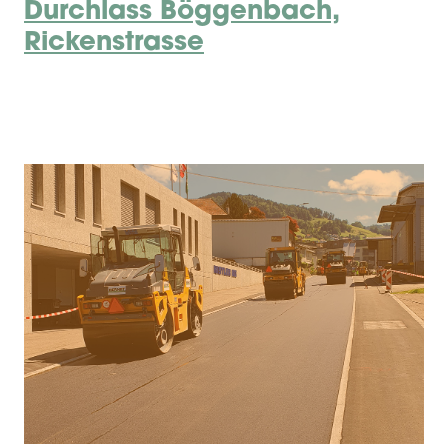
Durchlass Böggenbach,
Rickenstrasse