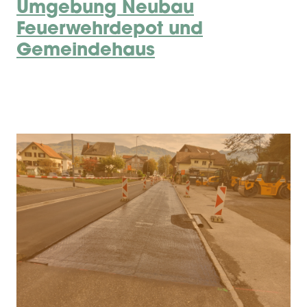
Umgebung Neubau
Feuerwehrdepot und
Gemeindehaus