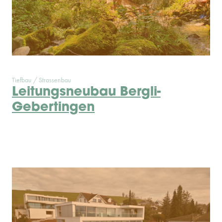
Tiefbau / Strassenbau
Leitungsneubau Bergli-
Gebertingen