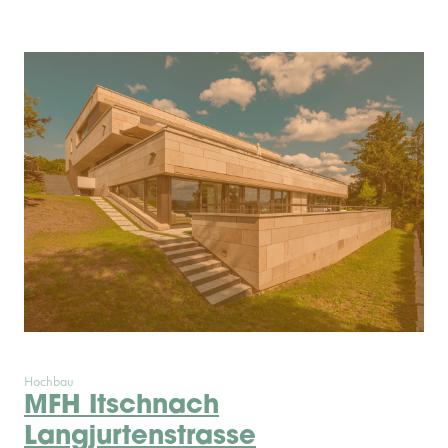
Hochbau
MFH Itschnach
Langjurtenstrasse