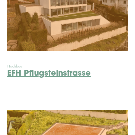
Hochbau
EFH Pflugsteinstrasse