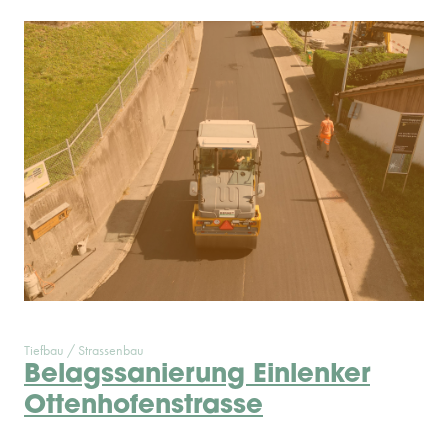
Tiefbau / Strassenbau
Belagssanierung Einlenker
Ottenhofenstrasse