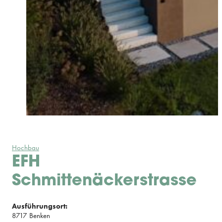
Hochbau
EFH
Schmittenäckerstrasse
Ausführungsort:
8717 Benken